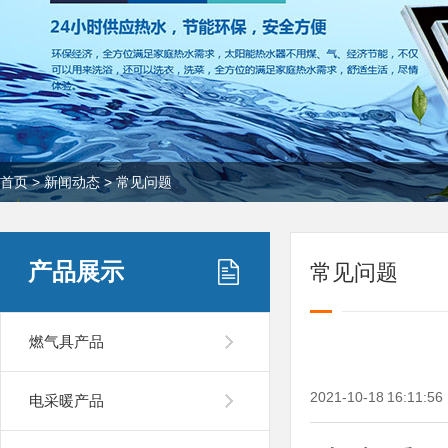
首页
>
新闻动态
>
常见问题
产品展示
常见问题
燃气具产品
2021-10-18 16:11:
电采暖产品