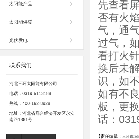
先查看
太阳能产品
否有火
太阳能供暖
气，通
过气，
光伏发电
看打火
联系我们
换后未
识，如
河北三环太阳能有限公司
如有不
电话：0319-5113188
板，更
热线：400-162-8928
地址：河北省邢台经济开发区永安
话：0319
南路1881号
【责任编辑：
三环市场