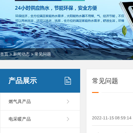
首页
>
新闻动态
>
常见问题
产品展示
常见问题
燃气具产品
2022-11-15 08:59:
电采暖产品