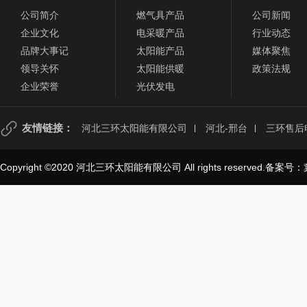
公司简介
燃气具产品
公司新闻
企业文化
电采暖产品
行业动态
品牌大事记
太阳能产品
媒体聚焦
领导关怀
太阳能供暖
政策法规
企业荣誉
光伏发电
公司活动
公司厂景
友情链接：
河北三环太阳能有限公司
河北-邢台
三环售后
Copyright ©2020 河北三环太阳能有限公司 All rights reserved.备案号：