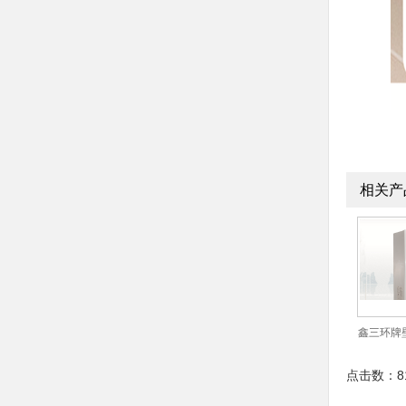
相关产
鑫三环牌
点击数：810