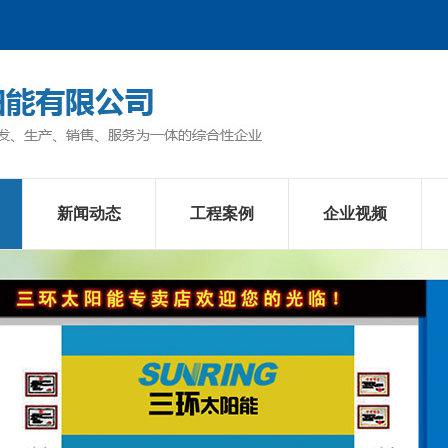
新闻动态
工程案例
企业视频