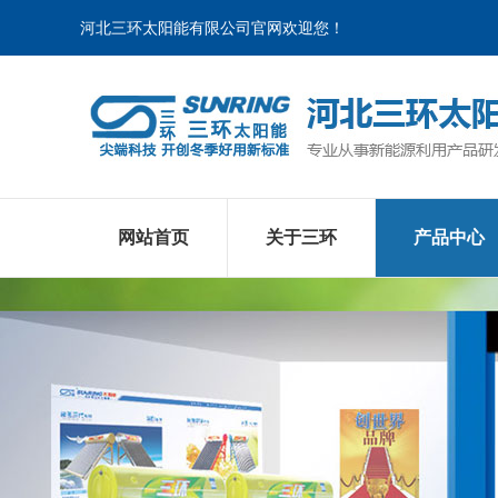
河北三环太阳能有限公司官网欢迎您！
网站首页
关于三环
产品中心