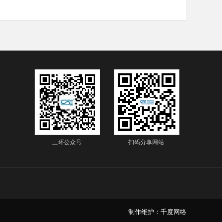
三环公众号
扫码分享网站
制作维护：千度网络