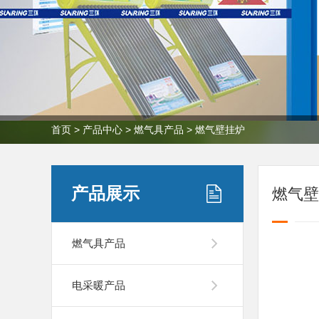
首页
>
产品中心
>
燃气具产品
>
燃气壁挂炉
产品展示
燃气壁
燃气具产品
电采暖产品