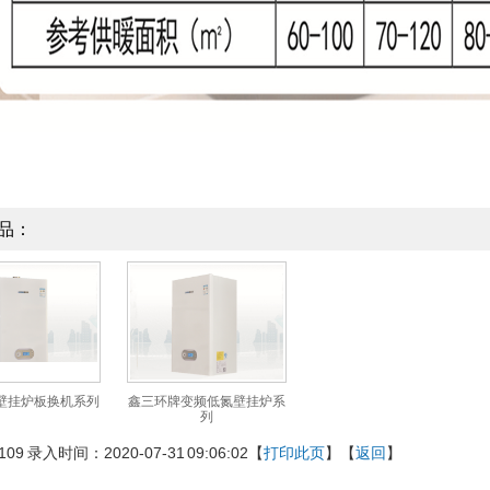
品：
壁挂炉板换机系列
鑫三环牌变频低氮壁挂炉系
列
9 录入时间：2020-07-31 09:06:02【
打印此页
】【
返回
】