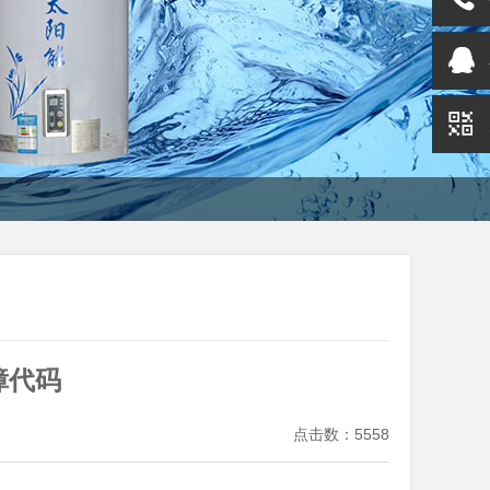
障代码
点击数：5558