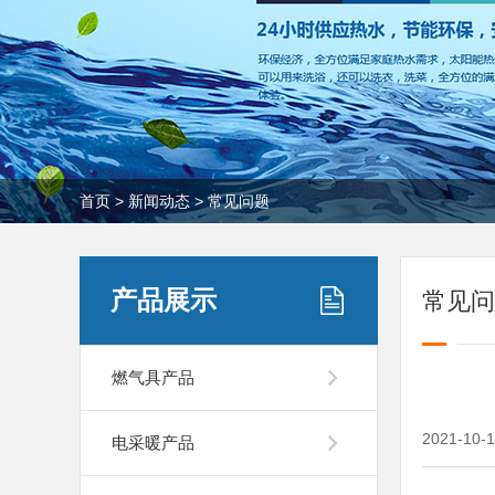
首页
>
新闻动态
>
常见问题
产品展示
常见问
燃气具产品
2021-10-
电采暖产品