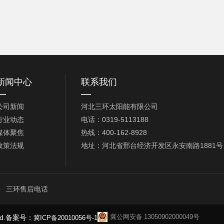
新闻中心
联系我们
公司新闻
河北三环太阳能有限公司
行业动态
电话：0319-5113188
媒体聚焦
热线：400-162-8928
政策法规
地址：河北省邢台经济开发区永安南路1881号
三环售后电话
冀公网安备 13050902000049号
ved.备案号：
冀ICP备20010056号-1