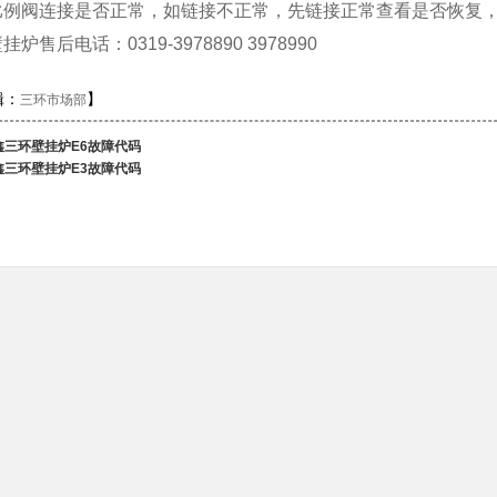
比例阀连接是否正常，如链接不正常，先链接正常查看是否恢复
炉售后电话：0319-3978890 3978990
辑：
】
三环市场部
鑫三环壁挂炉E6故障代码
鑫三环壁挂炉E3故障代码