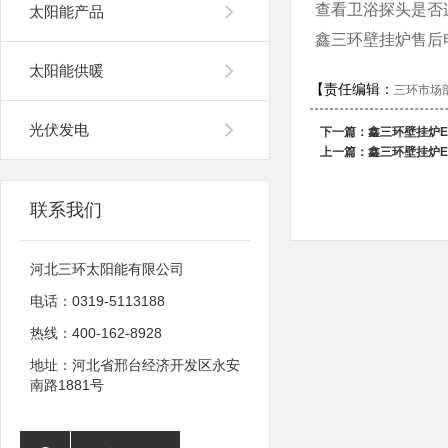
查看卫浴探头是否
太阳能产品
鑫三环壁挂炉售后电话：
太阳能供暖
【责任编辑：
三环市场
光伏发电
下一篇：
鑫三环壁挂炉E
上一篇：
鑫三环壁挂炉E
联系我们
河北三环太阳能有限公司
电话：0319-5113188
热线：400-162-8928
地址：河北省邢台经济开发区永安
南路1881号