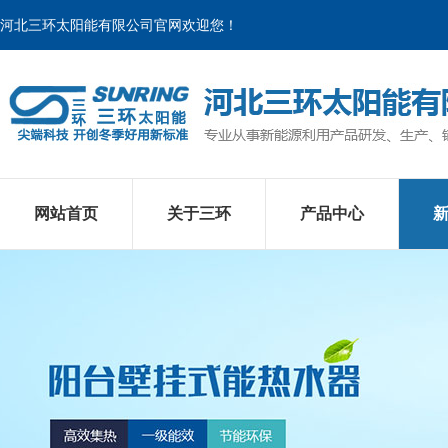
河北三环太阳能有限公司官网欢迎您！
网站首页
关于三环
产品中心